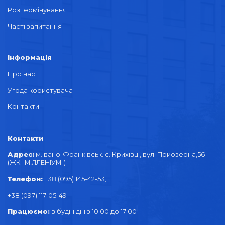
Розтермінування
Часті запитання
Інформація
Про нас
Угода користувача
Контакти
Контакти
Адрес:
м.Івано-Франківськ. с. Крихівці, вул. Приозерна,56
(ЖК "МІЛЛЕНІУМ")
Телефон:
+38 (095) 145-42-53,
+38 (097) 117-05-49
Працюємо:
в будні дні з 10:00 до 17:00