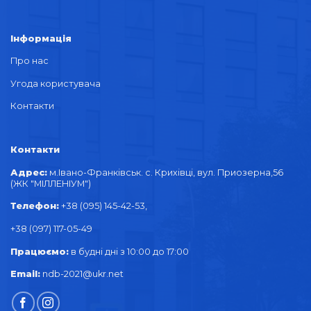
Інформація
Про нас
Угода користувача
Контакти
Контакти
Адрес:
м.Івано-Франківськ. с. Крихівці, вул. Приозерна,56
(ЖК "МІЛЛЕНІУМ")
Телефон:
+38 (095) 145-42-53,
+38 (097) 117-05-49
Працюємо:
в будні дні з 10:00 до 17:00
Email:
ndb-2021@ukr.net