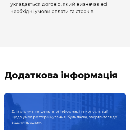
укладається договір, який визначає всі
необхідні умови оплати та строків.
Додаткова інформація
Для отримання детальної інформації та консультації
щодо умов розтермінування, будь ласка, звертайтеся до
відділу продажу.