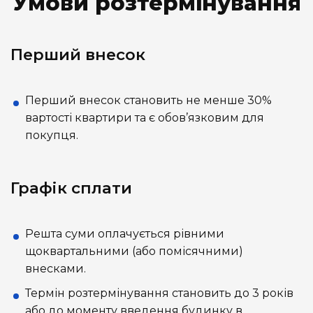
Умови розтермінування
Перший внесок
Перший внесок становить не менше 30%
вартості квартири та є обов’язковим для
покупця.
Графік сплати
Решта суми оплачується рівними
щоквартальними (або помісячними)
внесками.
Термін розтермінування становить до 3 років
або до моменту введення будинку в