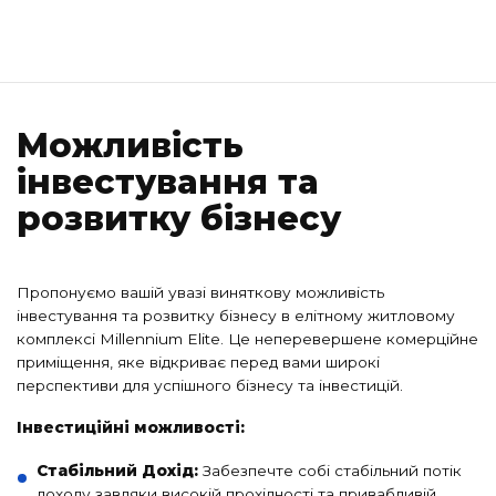
Можливість
інвестування та
розвитку бізнесу
Пропонуємо вашій увазі виняткову можливість
інвестування та розвитку бізнесу в елітному житловому
комплексі Millennium Elite. Це неперевершене комерційне
приміщення, яке відкриває перед вами широкі
перспективи для успішного бізнесу та інвестицій.
Інвестиційні можливості:
Стабільний Дохід:
Забезпечте собі стабільний потік
доходу завдяки високій прохідності та привабливій