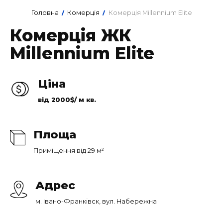
Головна
Комерція
Комерція Millennium Elite
/
/
Комерція ЖК
Millennium Elite
Ціна
від 2000$/ м кв.
Площа
Приміщення від 29 м²
Адрес
м. Івано-Франківск, вул. Набережна