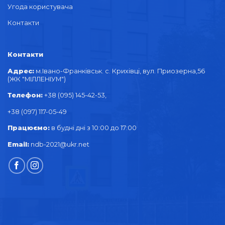
Угода користувача
Контакти
Контакти
Адрес:
м.Івано-Франківськ. с. Крихівці, вул. Приозерна,56
(ЖК "МІЛЛЕНІУМ")
Телефон:
+38 (095) 145-42-53,
+38 (097) 117-05-49
Працюємо:
в будні дні з 10:00 до 17:00
Email:
ndb-2021@ukr.net