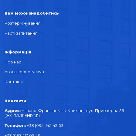
Вам може знадобитись
Розтермінування
Часті запитання
Інформація
Про нас
Угода користувача
Контакти
Контакти
Адрес:
м.Івано-Франківськ. с. Крихівці, вул. Приозерна,56
(ЖК "МІЛЛЕНІУМ")
Телефон:
+38 (095) 145-42-53,
+38 (097) 117-05-49