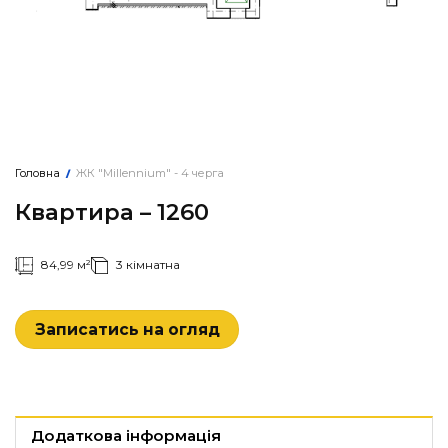
Головна
ЖК "Millennium" - 4 черга
/
Квартира – 1260
84,99 м²
3 кімнатна
Записатись на огляд
Додаткова інформація